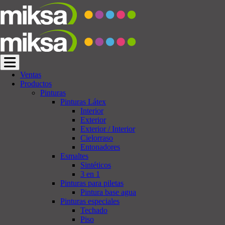
Cambiar navegación
Ventas
Productos
Pinturas
Pinturas Látex
Interior
Exterior
Exterior / Interior
Cielorraso
Entonadores
Esmaltes
Sintéticos
3 en 1
Pinturas para piletas
Pintura base agua
Pinturas especiales
Techado
Piso