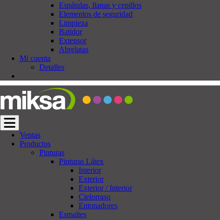
Espátulas, llanas y cepillos
Elementos de seguridad
Limpieza
Batidor
Extensor
Abrelatas
Mi cuenta
Detalles
Cambiar navegación
Ventas
Productos
Pinturas
Pinturas Látex
Interior
Exterior
Exterior / Interior
Cielorraso
Entonadores
Esmaltes