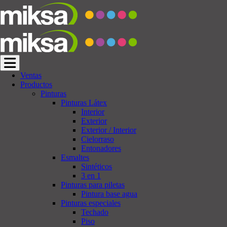
Cambiar navegación
Ventas
Productos
Pinturas
Pinturas Látex
Interior
Exterior
Exterior / Interior
Cielorraso
Entonadores
Esmaltes
Sintéticos
3 en 1
Pinturas para piletas
Pintura base agua
Pinturas especiales
Techado
Piso