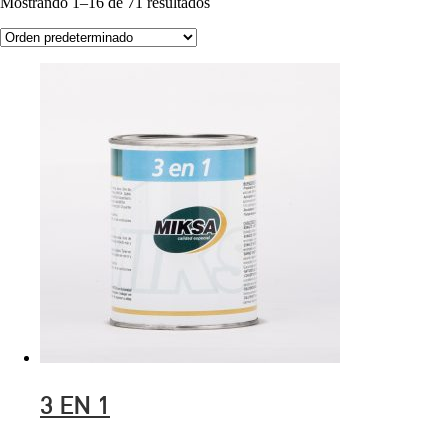
Mostrando 1–16 de 71 resultados
3 EN 1