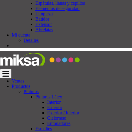
Espátulas, llanas y cepillos
Elementos de seguridad
Limpieza
Batidor
Extensor
Abrelatas
Mi cuenta
Detalles
Cambiar navegación
Ventas
Productos
Pinturas
Pinturas Látex
Interior
Exterior
Exterior / Interior
Cielorraso
Entonadores
Esmaltes