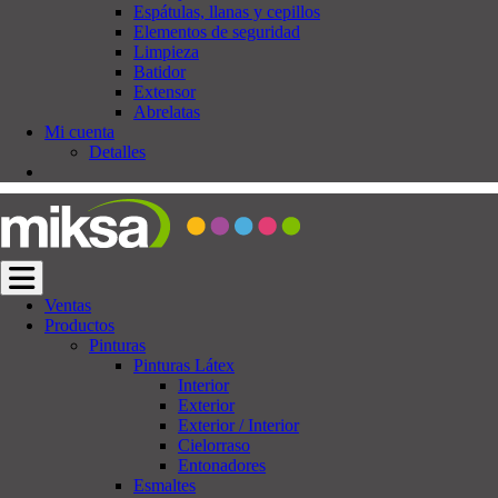
Espátulas, llanas y cepillos
Elementos de seguridad
Limpieza
Batidor
Extensor
Abrelatas
Mi cuenta
Detalles
Cambiar navegación
Ventas
Productos
Pinturas
Pinturas Látex
Interior
Exterior
Exterior / Interior
Cielorraso
Entonadores
Esmaltes