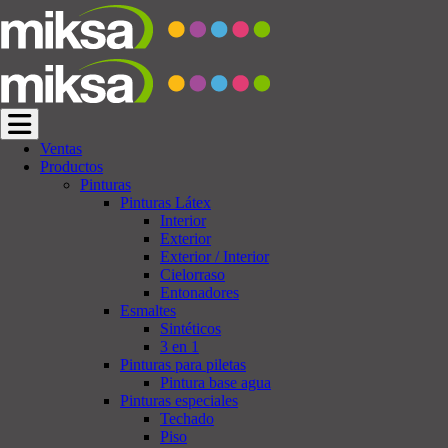
Cambiar navegación
Ventas
Productos
Pinturas
Pinturas Látex
Interior
Exterior
Exterior / Interior
Cielorraso
Entonadores
Esmaltes
Sintéticos
3 en 1
Pinturas para piletas
Pintura base agua
Pinturas especiales
Techado
Piso