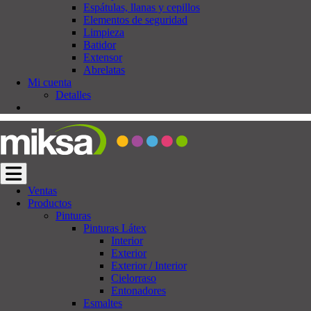
Espátulas, llanas y cepillos
Elementos de seguridad
Limpieza
Batidor
Extensor
Abrelatas
Mi cuenta
Detalles
Cambiar navegación
Ventas
Productos
Pinturas
Pinturas Látex
Interior
Exterior
Exterior / Interior
Cielorraso
Entonadores
Esmaltes