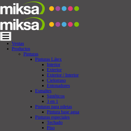
Cambiar navegación
Ventas
Productos
Pinturas
Pinturas Látex
Interior
Exterior
Exterior / Interior
Cielorraso
Entonadores
Esmaltes
Sintéticos
3 en 1
Pinturas para piletas
Pintura base agua
Pinturas especiales
Techado
Piso